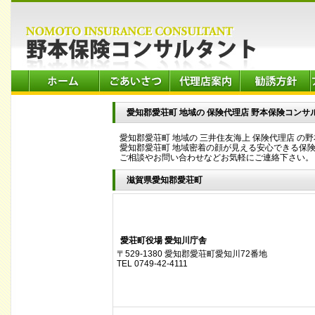
愛知郡愛荘町 地域の 保険代理店 野本保険コンサ
愛知郡愛荘町 地域の 三井住友海上 保険代理店 の
愛知郡愛荘町 地域密着の顔が見える安心できる保
ご相談やお問い合わせなどお気軽にご連絡下さい。
滋賀県愛知郡愛荘町
愛荘町役場 愛知川庁舎
〒529-1380 愛知郡愛荘町愛知川72番地
TEL 0749-42-4111